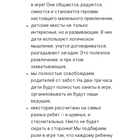
в игре! Они общаются, радуются,
смеются и становятся героями
настоящего маленького приключения;
детские квесты не только
интересные, но и развивающие. В них
дети используют логическое
мышление, учатся договариваться,
разгадывают загадки. Это полезное
развлечение, и при этом
захватывающее;
мы полностью освобождаем
родителей от забот. На два-три часа
дети будут полностью заняты в игре,
организовывать их будут наши
ведущие;
квестории рассчитаны на самых
разных ребят — и шумных, и
стеснительных. Никто не будет
сидеть в сторонке! Мы подбираем
роли в игре так, что каждому ребенку