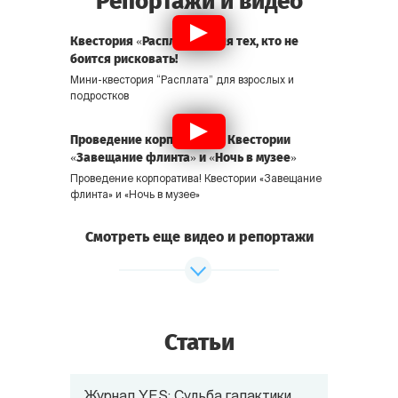
Репортажи и видео
Квестория «Расплата» - для тех, кто не
боится рисковать!
Мини-квестория “Расплата” для взрослых и
подростков
Проведение корпоратива! Квестории
«Завещание флинта» и «Ночь в музее»
Проведение корпоратива! Квестории «Завещание
флинта» и «Ночь в музее»
Смотреть еще видео и репортажи
Статьи
Журнал YES: Cудьба галактики