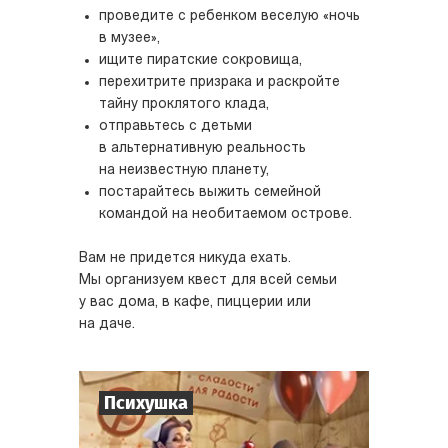
проведите с ребенком веселую «ночь
в музее»,
ищите пиратские сокровища,
перехитрите призрака и раскройте
тайну проклятого клада,
отправьтесь с детьми
в альтернативную реальность
на неизвестную планету,
постарайтесь выжить семейной
командой на необитаемом острове.
Вам не придется никуда ехать.
Мы организуем квест для всей семьи
у вас дома, в кафе, пиццерии или
на даче.
Психушка