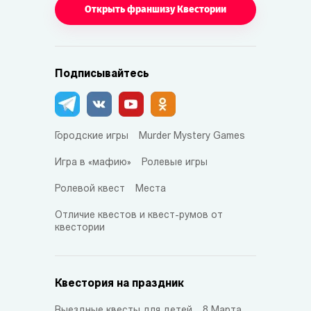
Открыть франшизу Квестории
Подписывайтесь
Городские игры
Murder Mystery Games
Игра в «мафию»
Ролевые игры
Ролевой квест
Места
Отличие квестов и квест-румов от
квестории
Квестория на праздник
Выездные квесты для детей
8 Марта