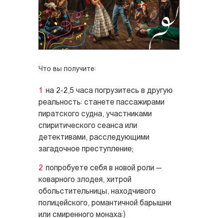
Что вы получите:
на 2-2,5 часа погрузитесь в другую
реальность: станете пассажирами
пиратского судна, участниками
спиритического сеанса или
детективами, расследующими
загадочное преступление;
попробуете себя в новой роли —
коварного злодея, хитрой
обольстительницы, находчивого
полицейского, романтичной барышни
или смиренного монаха:)