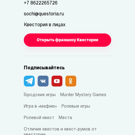
+7 8622265726
sochi@questoria.ru
Квестория в лицах
Открыть франшизу Квестории
Подписывайтесь
Городские игры
Murder Mystery Games
Игра в «мафию»
Ролевые игры
Ролевой квест
Места
Отличие квестов и квест-румов от
квестории